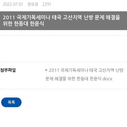
2022.07.01
장유정
2291
2011 국제기독세미나 태국 고산지역 난방 문제 해결을
위한 한동대 한윤식
첨부파일
2011 국제기독세미나 태국 고산지역 난방
문제 해결을 위한 한동대 한윤식.docx