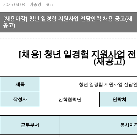
2026.04.03
이중영
965
[채용마감] 청년 일경험 지원사업 전담인력 채용 공고(재
공고)
[
채용
]
청년 일경험 지원사업 전
(재공고)
제목
청년 일경험 지원사업 전담인
작성자
산학협력단
연락처
근무부서
응시자