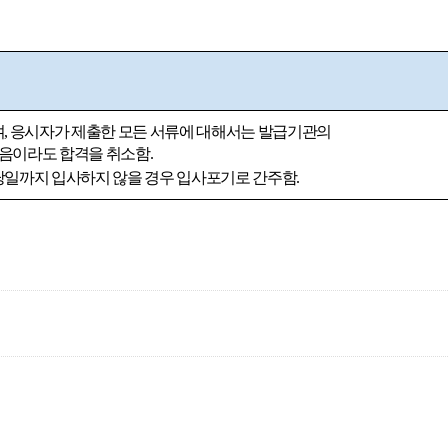
며
,
응시자가 제출한 모든 서류에 대해서는 발급기관의
다음이라도 합격을 취소함
.
일까지 입사하지 않을 경우 입사포기로 간주함
.