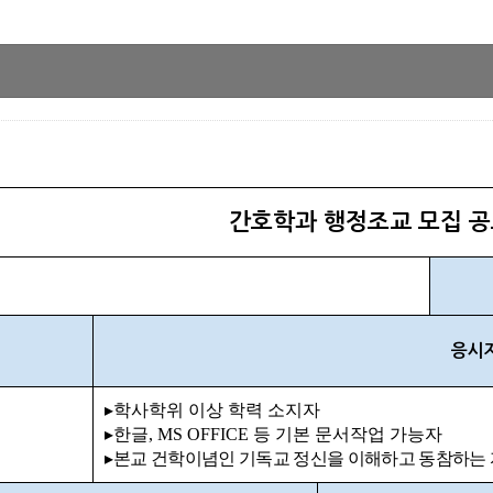
간호학과 행정조교 모집 
응시
▸
학사학위 이상 학력 소지자
▸
한글
, MS OFFICE
등 기본 문서작업 가능자
▸
본교 건학이념인 기독교 정신을 이해하고 동참하는 