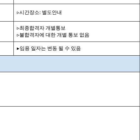
▹
시간장소
:
별도안내
▹
최종합격자 개별통보
▹
불합격자에 대한 개별 통보 없음
▸
임용 일자는 변동 될 수 있음