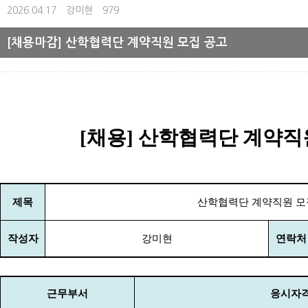
2026.04.17
강미현
979
[채용마감] 산학협력단 계약직원 모집 공고
[
채용
]
산학협력단 계약직
제목
산학협력단 계약직원 모
작성자
강미현
연락처
근무부서
응시자