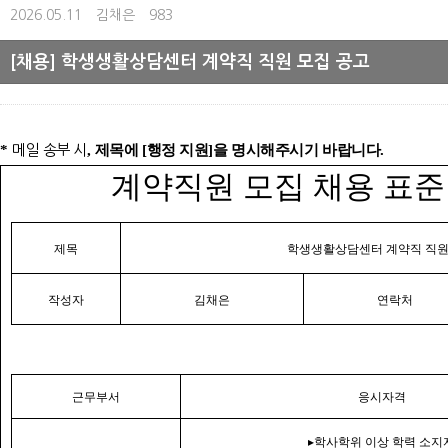
2026.05.11
김채은
983
[채용] 학생생활상담센터 계약직 직원 모집 공고
*
메일 송부 시
,
제목에
[
행정 지원
]
을 명시해주시기 바랍니다
.
계약직원 모집 채용 표준
제목
학생생활상담센터 계약직 직원
작성자
김채은
연락처
근무부서
응시자격
▸
학사학위 이상 학력 소지