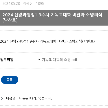
2024.05.28
정혜림
1896
2024 신앙과행정1 9주차 기독교대학 비전과 소명의식
(박찬호)
2024 신앙과행정1 9주차 기독교대학 비전과 소명의식(박찬호)
첨부파일
기독교 대학의 소명.pdf
다음글
다음글이(가) 없습니다.