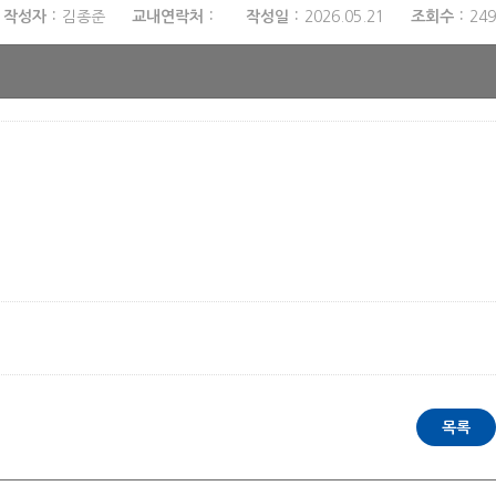
작성자
김종준
교내연락처
작성일
2026.05.21
조회수
249