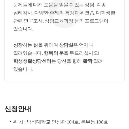
문제들에 대해 도움을 받을수 있는 상담, 각종
심리검사, 다양한 주제의 특강과 워크숍, 대학생활
관련 연구조사, 상담교육과정 등의 프로그램이
있습니다.
성장
하는
삶
을 위하여
상담실
은 언제나
열려있습니다.
행복의 문
을 두드리십시오!
학생생활상담센터
는 당신을 향해
활짝
열려
있습니다.
신청안내
위 치 : 백석대학교 인성관 104호, 본부동 108호