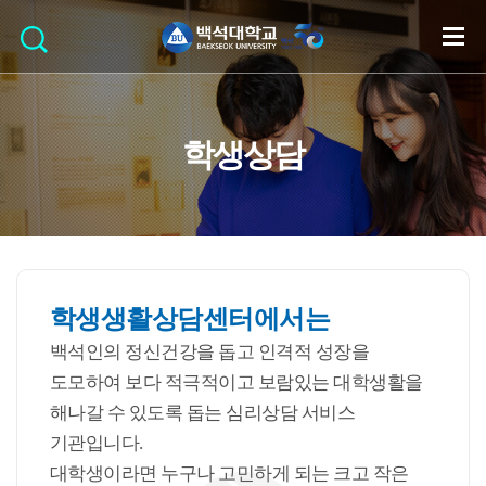
학생상담
학생생활상담센터에서는
백석인의 정신건강을 돕고 인격적 성장을
도모하여 보다 적극적이고 보람있는 대학생활을
해나갈 수 있도록 돕는 심리상담 서비스
기관입니다.
대학생이라면 누구나 고민하게 되는 크고 작은