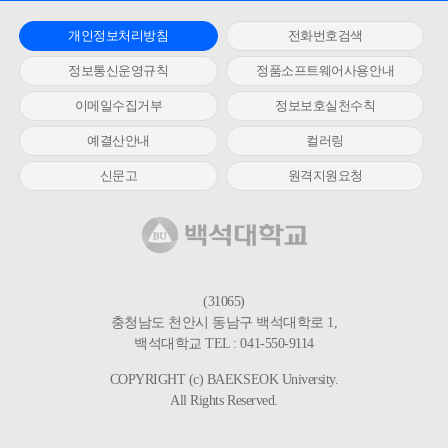
개인정보처리방침
전화번호검색
정보통신운영규칙
정품소프트웨어사용안내
이메일수집거부
정보보호실천수칙
예결산안내
컬러링
신문고
원격지원요청
(31065)
충청남도 천안시 동남구 백석대학로 1,
백석대학교 TEL : 041-550-9114
COPYRIGHT (c) BAEKSEOK University.
All Rights Reserved.