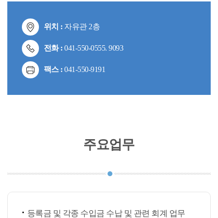
위치 :
자유관 2층
전화 :
041-550-0555. 9093
팩스 :
041-550-9191
주요업무
등록금 및 각종 수입금 수납 및 관련 회계 업무