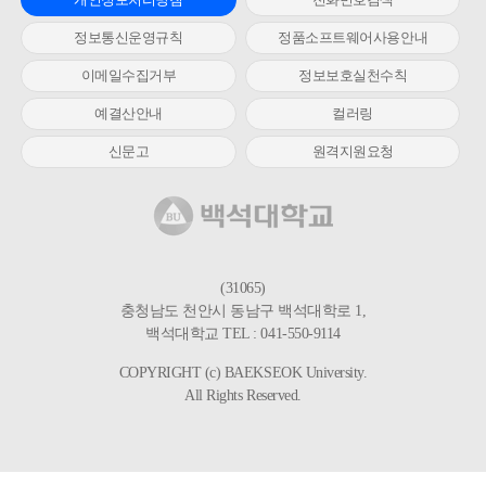
정보통신운영규칙
정품소프트웨어사용안내
이메일수집거부
정보보호실천수칙
예결산안내
컬러링
신문고
원격지원요청
(31065)
충청남도 천안시 동남구 백석대학로 1,
백석대학교 TEL : 041-550-9114
COPYRIGHT (c) BAEKSEOK University.
All Rights Reserved.