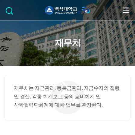
재무처
재무처는 자금관리, 등록금관리, 자금수지의 집행
및 결산, 각종 회계보고 등의 교비회계 및
산학협력단회계에 대한 업무를 관장한다.