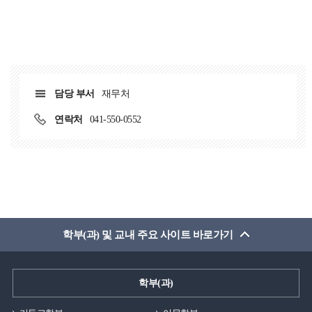
담당 부서
재무처
연락처
041-550-0552
학부(과) 및 교내 주요 사이트 바로가기
학부(과)