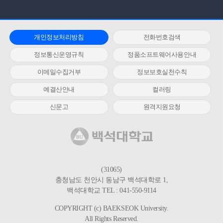
개인정보처리방침
전화번호검색
정보통신운영규칙
정품소프트웨어사용안내
이메일수집거부
정보보호실천수칙
예결산안내
컬러링
신문고
원격지원요청
(31065)
충청남도 천안시 동남구 백석대학로 1,
백석대학교 TEL : 041-550-9114
COPYRIGHT (c) BAEKSEOK University.
All Rights Reserved.