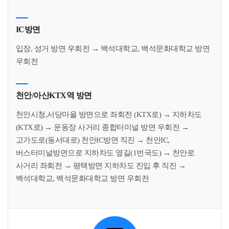
IC방면
입장, 성거 방면 우회전 → 백석대학교, 백석문화대학교 방면
우회전
천안/아산KTX역 방면
천안시청,서당마을 방면으로 좌회전 (KTX로) → 지하차도
(KTX로) → 운동장 사거리 종합터미널 방면 우회전 →
고가도로(동서대로) 천안IC방면 직진 → 천안IC,
버스터미널방면으로 지하차도 옆길(1번국도) → 천안로
사거리 좌회전 → 평택방면 지하차도 진입 후 직진 →
백석대학교, 백석문화대학교 방면 우회전