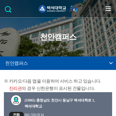
천안캠퍼스
천안캠퍼스
카카오/다음 맵을 이용하여 서비스 하고 있습니다.
진리관
의 경우 신한은행이 표시된 건물입니다.
(31065) 충청남도 천안시 동남구 백석대학로 1,
백석대학교
전화
041-550-9114