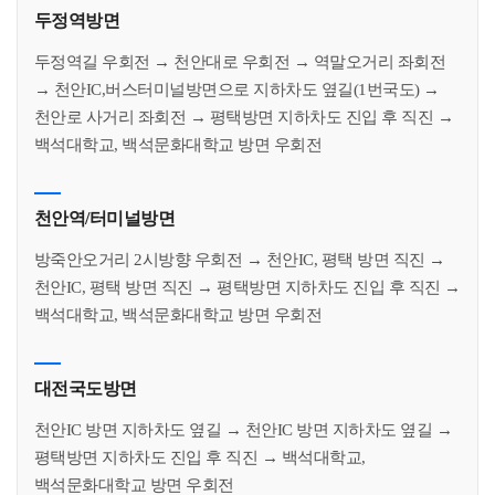
두정역방면
두정역길 우회전 → 천안대로 우회전 → 역말오거리 좌회전
→ 천안IC,버스터미널방면으로 지하차도 옆길(1번국도) →
천안로 사거리 좌회전 → 평택방면 지하차도 진입 후 직진 →
백석대학교, 백석문화대학교 방면 우회전
천안역/터미널방면
방죽안오거리 2시방향 우회전 → 천안IC, 평택 방면 직진 →
천안IC, 평택 방면 직진 → 평택방면 지하차도 진입 후 직진 →
백석대학교, 백석문화대학교 방면 우회전
대전국도방면
천안IC 방면 지하차도 옆길 → 천안IC 방면 지하차도 옆길 →
평택방면 지하차도 진입 후 직진 → 백석대학교,
백석문화대학교 방면 우회전