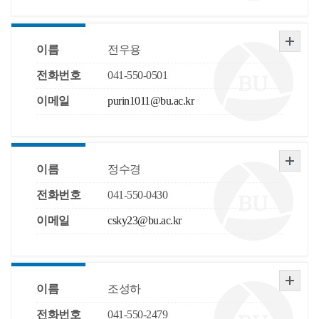
이름
전우용
전화번호
041-550-0501
이메일
purin1011@bu.ac.kr
이름
정수경
전화번호
041-550-0430
이메일
csky23@bu.ac.kr
이름
조성하
전화번호
041-550-2479