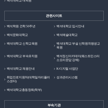
백석대학교 대학원
관련사이트
백석학원 건학 50주년
백석대학교 입시안내
백석문화대학교
백석예술대학교
백석대학교 신학교육원
백석대학교 부설 신학원격평생교
육원
백석대학교 부속유치원
백석정신아카데미(웨스트민스터
소요리문답 강해)
백석대학교 채용안내
K-디지털 사업단
취업진로지원처(대학일자리플러
성과관리시스템
스센터)
백석대학교총동창회(학부)
부속기관