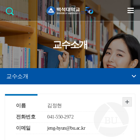
교수소개
교수소개
이름
김정현
전화번호
041-550-2972
이메일
jeng-hyun@bu.ac.kr