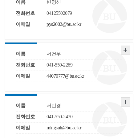
이름
변영신
전화번호
04125502079
이메일
pys2002@bu.ac.kr
이름
서건우
전화번호
041-550-2269
이메일
44070777@bu.ac.kr
이름
서민경
전화번호
041-550-2470
이메일
mingsuh@bu.ac.kr