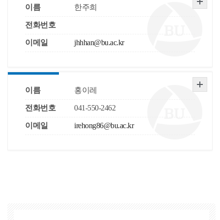
이름
한주희
전화번호
이메일
jhhhan@bu.ac.kr
이름
홍이레
전화번호
041-550-2462
이메일
irehong86@bu.ac.kr