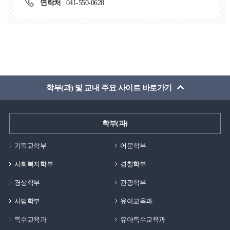
연락처
041-550-0628
학부(과) 및 교내 주요 사이트 바로가기
학부(과)
기독교학부
어문학부
사회복지학부
경찰학부
경상학부
관광학부
사범학부
유아교육과
특수교육과
유아특수교육과