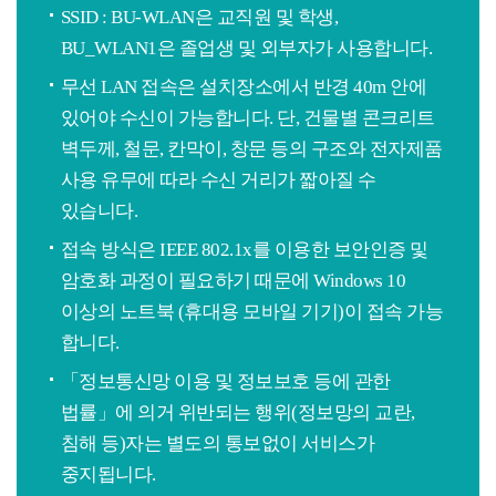
SSID : BU-WLAN은 교직원 및 학생,
BU_WLAN1은 졸업생 및 외부자가 사용합니다.
무선 LAN 접속은 설치장소에서 반경 40m 안에
있어야 수신이 가능합니다. 단, 건물별 콘크리트
벽두께, 철문, 칸막이, 창문 등의 구조와 전자제품
사용 유무에 따라 수신 거리가 짧아질 수
있습니다.
접속 방식은 IEEE 802.1x를 이용한 보안인증 및
암호화 과정이 필요하기 때문에 Windows 10
이상의 노트북 (휴대용 모바일 기기)이 접속 가능
합니다.
「정보통신망 이용 및 정보보호 등에 관한
법률」에 의거 위반되는 행위(정보망의 교란,
침해 등)자는 별도의 통보없이 서비스가
중지됩니다.