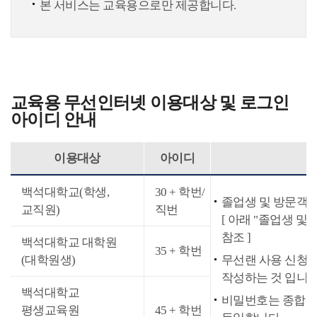
본 서비스는 교육용으로만 제공합니다.
교육용 무선인터넷 이용대상 및 로그인
아이디 안내
이용대상
아이디
백석대학교(학생,
30 + 학번/
졸업생 및 방문객
교직원)
직번
[ 아래 "졸업생 및
참조 ]
백석대학교 대학원
35 + 학번
(대학원생)
무선랜 사용 신청
작성하는 것 입니다
백석대학교
비밀번호는 종합
평생교육원
45 + 학번