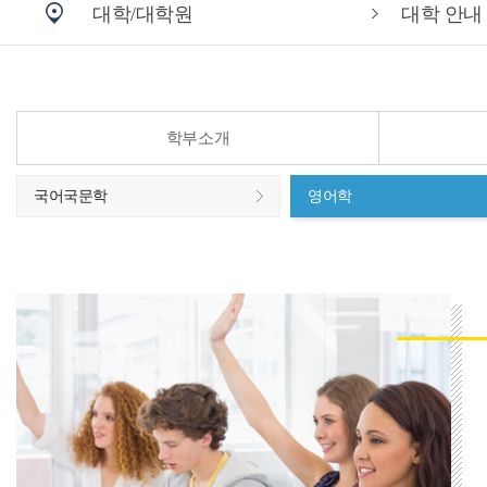
대학/대학원
대학 안내
학부소개
국어국문학
영어학