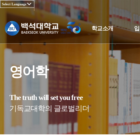
학교소개
입
영어학
The truth will set you free
기독교대학의 글로벌리더