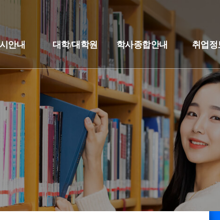
시안내
대학/대학원
학사종합안내
취업정