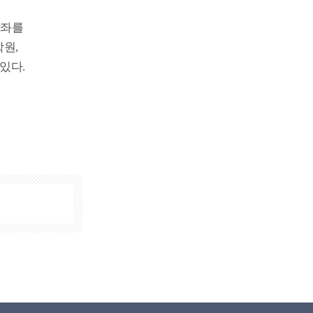
강좌를
학원,
있다.