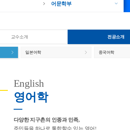
어문학부
교수소개
전공소개
일본어학
중국어학
English
영어학
다양한 지구촌의 인종과 민족,
주민들을 하나로 통합할수 있는 영어!