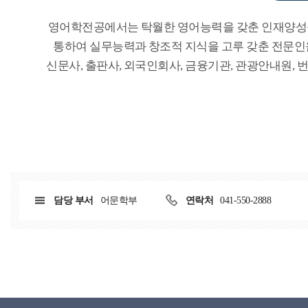
영어학전공에서는 탁월한 영어능력을 갖춘 인재양성을 위하
통하여 실무능력과 창조적 지식을 고루 갖춘 전문인을 
신문사, 출판사, 외국인회사, 금융기관, 관광안내원, 
담당 부서
어문학부
연락처
041-550-2888