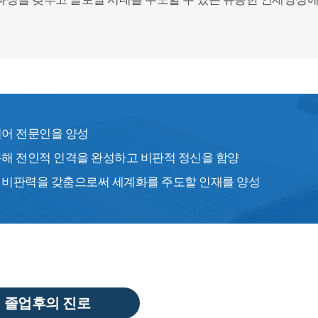
언어 전문인을 양성
통해 전인적 인격을 완성하고 비판적 정신을 함양
 비판력을 갖춤으로써 세계화를 주도할 인재를 양성
졸업후의 진로