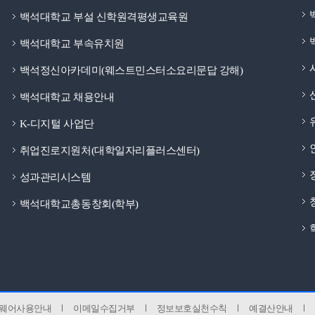
백석대학교 부설 신학원격평생교육원
백석대학교 부속유치원
백석정신아카데미(웨스트민스터소요리문답 강해)
백석대학교 채용안내
K-디지털 사업단
취업진로지원처(대학일자리플러스센터)
성과관리시스템
백석대학교총동창회(학부)
웨어사용안내
이메일수집거부
정보보호실천수칙
예결산안내