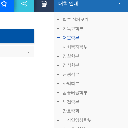
대학 안내
학부 전체보기
기독교학부
어문학부
사회복지학부
경찰학부
경상학부
관광학부
사범학부
컴퓨터공학부
보건학부
간호학과
디자인영상학부