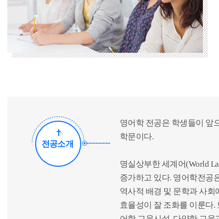
영어학 전공은 학생들이 앞으
학문이다.
전공소개
명실상부한 세계어(World L
증가하고 있다. 영어학전공은
역사적 배경 및 문학과 사회
효율성이 잘 조화를 이룬다.
어학 교육시설, 다양한 교육