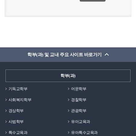
학부(과) 및 교내 주요 사이트 바로가기
학부(과)
기독교학부
어문학부
사회복지학부
경찰학부
경상학부
관광학부
사범학부
유아교육과
특수교육과
유아특수교육과