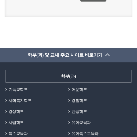
학부(과) 및 교내 주요 사이트 바로가기
학부(과)
기독교학부
어문학부
사회복지학부
경찰학부
경상학부
관광학부
사범학부
유아교육과
특수교육과
유아특수교육과