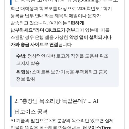
최근 대학생과 학부모를 대상으로 '2026학년도 1학기
등록금 납부 안내'라는 제목의 메일이나 문자가
발송되고 있습니다. 여기에는
"편하게
납부하세요"라며 QR코드가 첨부
되어 있는데, 이를
스캔할 경우 은행 앱을 가장한
악성 앱이 설치되거나
가짜 송금 사이트로 연결
됩니다.
수법:
정상적인 대학 로고와 직인을 도용한 위조
고지서 발송
위험성:
스마트폰 보안 기능을 무력화하고 금융
정보 탈취
2. "총장님 목소리랑 똑같은데?"... AI
딥보이스 공격
AI 기술의 발전으로 3초 분량의 목소리만 있으면 실제
인물과 똑같은 목소리를 만들어내는
'딥보이스(Deep