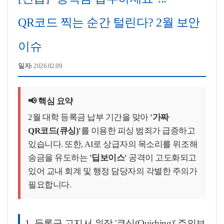
QR코드 찍는 순간 털린다? 2월 보안
이슈
일자:
2026.02.09
📢 핵심 요약
2월 대학 등록금 납부 기간을 맞아
'가짜
QR코드(큐싱)'
를 이용한 피싱 범죄가 급증하고
있습니다. 또한, AI로 상급자의 목소리를 위조해
송금을 유도하는
'딥보이스'
공격이 고도화되고
있어 교내 회계 및 행정 담당자의 각별한 주의가
필요합니다.
1. 등록금 고지서 위장 '큐싱(Quishing)' 주의보