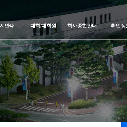
시안내
대학/대학원
학사종합안내
취업정