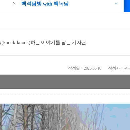
백석탐방 with 백녹담
knock-knock)하는 이야기를 담는 기자단
작성일
2026.06.10
작성자
권