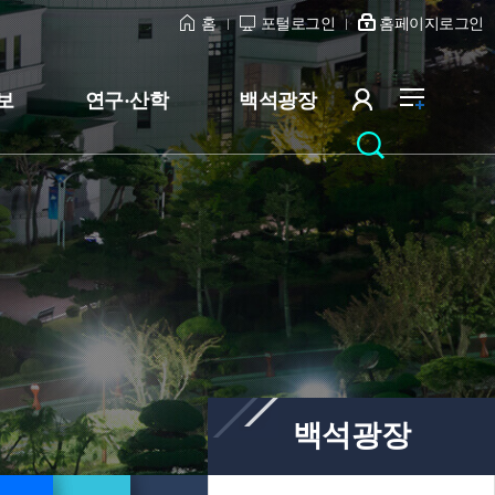
홈
포털로그인
홈페이지로그인
보
연구·산학
백석광장
백석광장