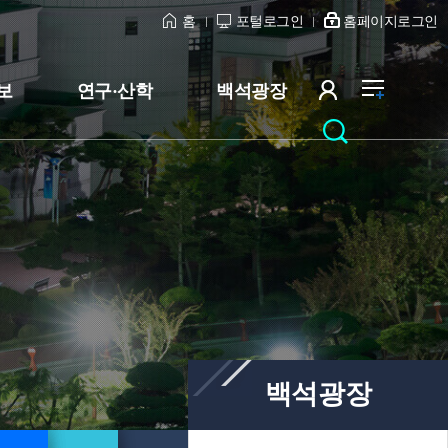
홈
포털로그인
홈페이지로그인
보
연구·산학
백석광장
백석광장