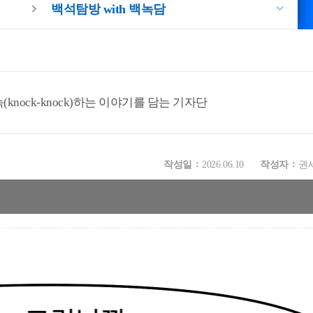
백석탐방 with 백녹담
knock-knock)하는 이야기를 담는 기자단
작성일
2026.06.10
작성자
권