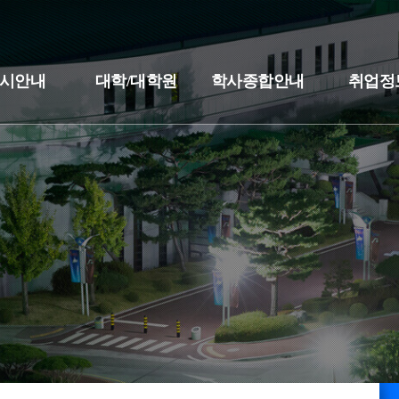
시안내
대학/대학원
학사종합안내
취업정