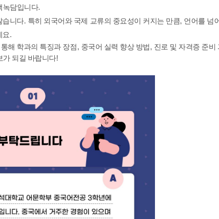
백녹담입니다.
 많습니다
.
특히 외국어와 국제 교류의 중요성이 커지는 만큼
,
언어를 넘
데요
.
통해 학과의 특징과 장점
,
중국어 실력 향상 방법
,
진로 및 자격증 준비
보가 되길 바랍니다
!