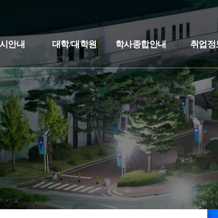
시안내
대학/대학원
학사종합안내
취업정