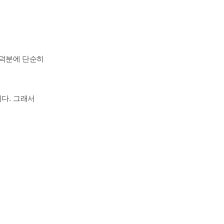
덕분에 단순히
니다
.
그래서