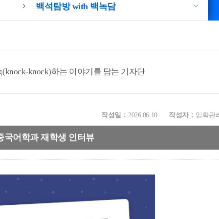
백석탐방 with 백녹담
knock-knock)하는 이야기를 담는 기자단
작성일
2026.06.10
작성자
입학관
 중국어학과 재학생 인터뷰