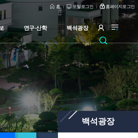
홈
포털로그인
홈페이지로그인
보
연구·산학
백석광장
백석광장