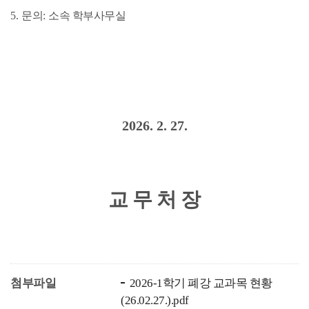
5.
문의
:
소속 학부사무실
2026. 2. 27.
교 무 처 장
첨부파일
2026-1학기 폐강 교과목 현황
(26.02.27.).pdf