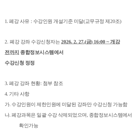
1.
폐강 사유
:
수강인원 개설기준 미달
(
교무규정 제
20
조
)
2.
폐강 강좌 수강신청자는
2026. 2. 27.(
금
) 16:00 ~
개강
전까지
종합정보시스템에서
수강신청 정정
3.
폐강 강좌 현황
:
첨부 참조
4.
기타 사항
가
.
수강인원이 제한인원에 미달된 강좌만 수강신청 가능함
나
.
폐강과목은 일괄 수강 삭제되었으며
,
종합정보시스템에서
확인가능