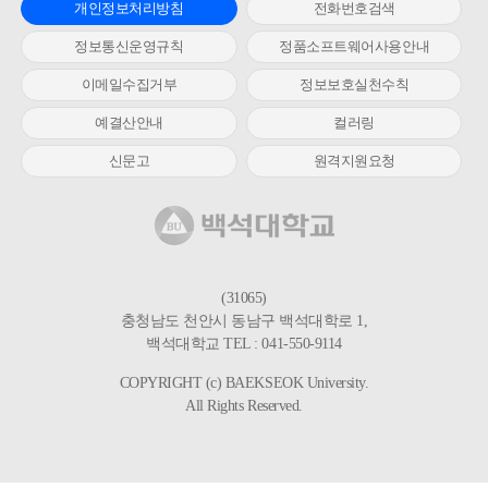
개인정보처리방침
전화번호검색
정보통신운영규칙
정품소프트웨어사용안내
이메일수집거부
정보보호실천수칙
예결산안내
컬러링
신문고
원격지원요청
(31065)
충청남도 천안시 동남구 백석대학로 1,
백석대학교 TEL : 041-550-9114
COPYRIGHT (c) BAEKSEOK University.
All Rights Reserved.