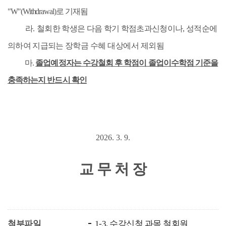
"W"(Withdrawal)
로 기재됨
라
.
철회한 학생은 다음 학기 학점초과신청이나
,
성적순에
의하여 지급되는 장학금
수혜 대상에서 제외됨
마
.
졸업예정자는 수강철회 후 학점이 졸업이수학점 기준을
충족하는지 반드시 확인
2026. 3. 9.
교 무 처 장
첨부파일
1-3. 수강신청 과목 철회원