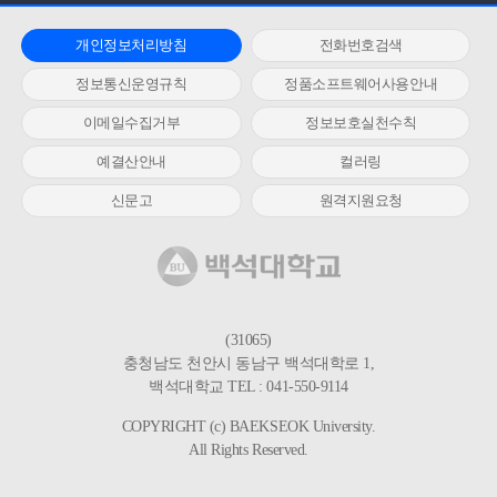
개인정보처리방침
전화번호검색
정보통신운영규칙
정품소프트웨어사용안내
이메일수집거부
정보보호실천수칙
예결산안내
컬러링
신문고
원격지원요청
(31065)
충청남도 천안시 동남구 백석대학로 1,
백석대학교 TEL : 041-550-9114
COPYRIGHT (c) BAEKSEOK University.
All Rights Reserved.