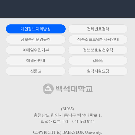
개인정보처리방침
전화번호검색
정보통신운영규칙
정품소프트웨어사용안내
이메일수집거부
정보보호실천수칙
예결산안내
컬러링
신문고
원격지원요청
(31065)
충청남도 천안시 동남구 백석대학로 1,
백석대학교 TEL : 041-550-9114
COPYRIGHT (c) BAEKSEOK University.