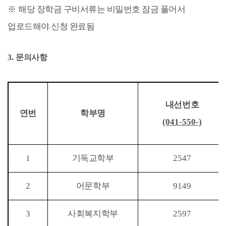
※
해당 장학금 구비서류는 비밀번호 잠금 풀어서
업로드해야 신청 완료됨
3.
문의사항
내선번호
연번
학부명
(041-550-)
1
기독교학부
2547
2
어문학부
9149
3
사회복지학부
2597