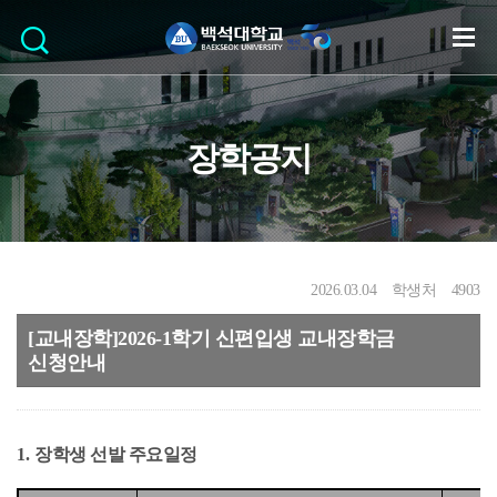
장학공지
2026.03.04
학생처
4903
[교내장학]2026-1학기 신편입생 교내장학금
신청안내
1.
장학생 선발 주요일정