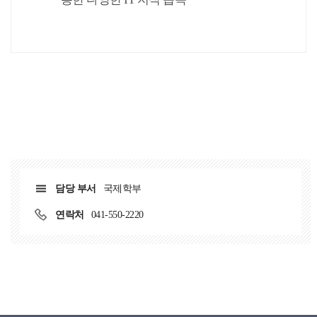
담당 부서
국제학부
연락처
041-550-2220