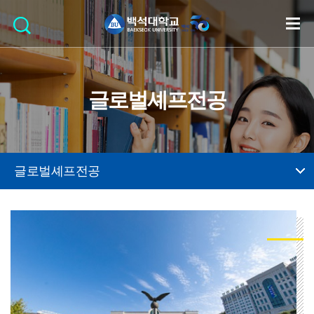
글로벌셰프전공
글로벌셰프전공