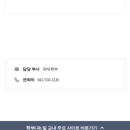
담당 부서
국제학부
연락처
041-550-2220
학부(과) 및 교내 주요 사이트 바로가기