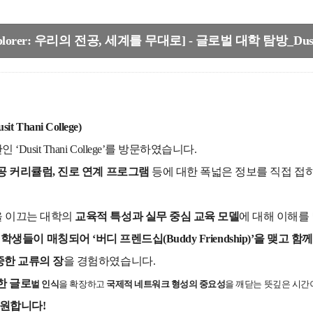
rer: 우리의 전공, 세계를 무대로] - 글로벌 대학 탐방_Dusit T
Thani College)
it Thani College’를 방문하였습니다.
공 커리큘럼, 진로 연계 프로그램
등에 대한 폭넓은 정보를 직접 접
을 이끄는 대학의
교육적 특성과 실무 중심 교육 모델
에 대해 이해를
학부 학생들이 매칭되어 ‘버디 프렌드십(Buddy Friendship)’을 맺고 함
중한 교류의 장
을 경험하였습니다.
한 글로
벌 인식
을 확장하고
국제적 네트워크 형성의 중요성
을 깨닫는 뜻깊은 시간
응원합니다!