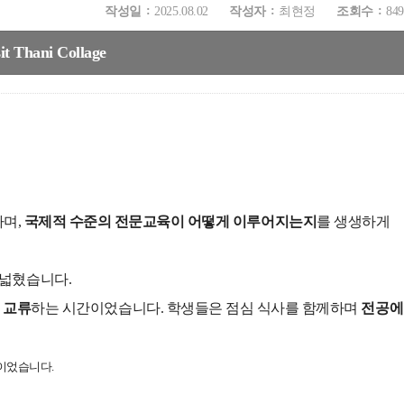
작성일
2025.08.02
작성자
최현정
조회수
849
hani Collage
하며,
국제적 수준의 전문교육이 어떻게 이루어지는지
를 생생하게
 넓혔습니다.
께 교류
하는 시간이었습니다. 학생들은 점심 식사를 함께하며
전공에
이었습니다.