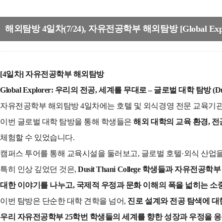
해외탐방 4일차(7/24), 자유전공학부 해외탐방 [Global Explo
[4일차] 자유전공학부 해외탐방
Global Explorer: 우리의 전공, 세계를 무대로 – 글로벌 대학 탐방 (Dusit 
자유전공학부 해외탐방 4일차에는 호텔 및 외식경영 전문 교육기관인 ‘Dus
이번 글로벌 대학 탐방을 통해 학생들은
해외 대학의 교육 환경, 전
체험할 수 있었습니다.
캠퍼스 투어를 통해 교육시설을 둘러보고, 글로벌 호텔·외식 산업
특히 인상 깊었던 것은,
Dusit Thani College 학생들과 자유전공
대한 이야기를 나누고, 국제적 우정과 문화 이해의 폭을 넓히는 소
이번 탐방은 단순한 대학 견학을 넘어,
진로 설계와 전공 탐색에 대
우리 자유전공학부 25학번 학생들의 세계를 향한 성장과 우정을 