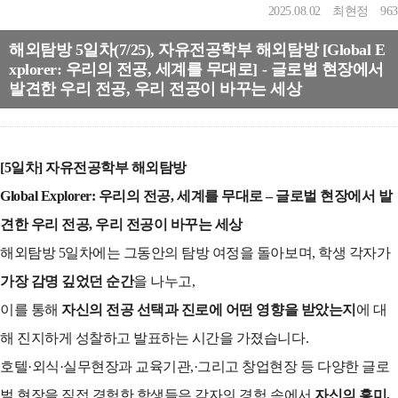
2025.08.02
최현정
963
해외탐방 5일차(7/25), 자유전공학부 해외탐방 [Global E
xplorer: 우리의 전공, 세계를 무대로] - 글로벌 현장에서
발견한 우리 전공, 우리 전공이 바꾸는 세상
[5일차] 자유전공학부 해외탐방
Global Explorer: 우리의 전공, 세계를 무대로 – 글로벌 현장에서 발
견한 우리 전공, 우리 전공이 바꾸는 세상
해외탐방 5일차에는 그동안의 탐방 여정을 돌아보며, 학생 각자가
가장 감명 깊었던 순간
을 나누고,
이를 통해
자신의 전공 선택과 진로에 어떤 영향을 받았는지
에 대
해 진지하게 성찰하고 발표하는 시간을 가졌습니다.
호텔·외식·실무현장과 교육기관,·그리고 창업현장 등 다양한 글로
벌 현장을 직접 경험한 학생들은 각자의 경험 속에서
자신의 흥미,