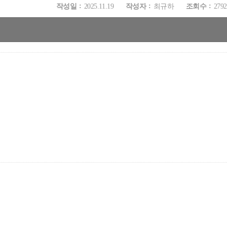
작성일
2025.11.19
작성자
최규하
조회수
2792