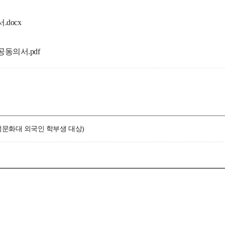
.docx
공동의서.pdf
(백석문화대 외국인 학부생 대상)