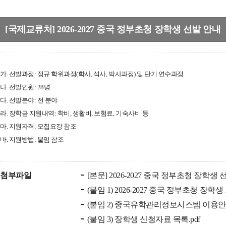
[국제교류처] 2026-2027 중국 정부초청 장학생 선발 안내
가. 선발과정: 정규 학위과정(학사, 석사, 박사과정) 및 단기 연수과정
나. 선발인원: 28명
다. 선발분야: 전 분야
라. 장학금 지원내역: 학비, 생활비, 보험료, 기숙사비 등
마. 지원자격: 모집요강 참조
바. 지원방법: 붙임 참조
첨부파일
[본문] 2026-2027 중국 정부초청 장학생 선
(붙임 1) 2026-2027 중국 정부초청 장학생
(붙임 2) 중국유학관리정보시스템 이용안내
(붙임 3) 장학생 신청자료 목록.pdf