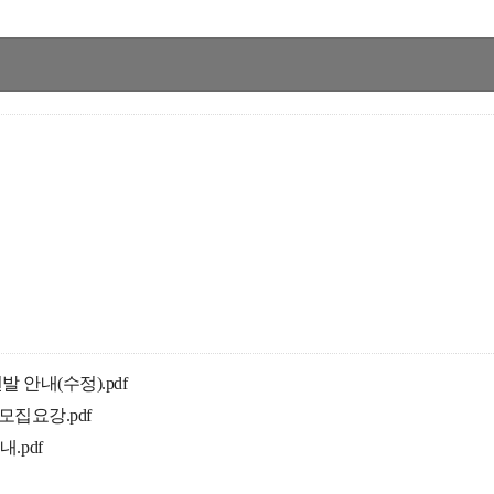
발 안내(수정).pdf
 모집요강.pdf
.pdf