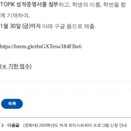
하고,
학생의 이름, 학번을 함
TOPIK 성적증명서를 첨부
께 기재하여,
아래 구글 폼으로 제출.
1월 30일 (금)까지
https://forms.gle/rbsGXTesw3ft4FBu6
(※ 기한 엄수)
다음글
[문화대] 2026학년도 하계 토익스파르타 프로그램 신청 안내