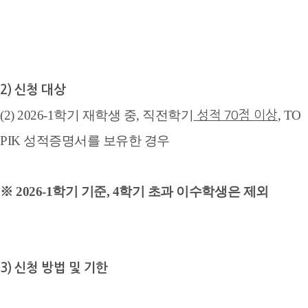
2) 신청 대상
(2) 2026-1학기 재학생 중, 직전학기
,
T
O
성적 70점 이상
P
I
K
성
적
증명서를 보유한 경우
※ 2026-1학기 기준, 4학기 초과 이수학생은 제외
3) 신청 방법 및 기한