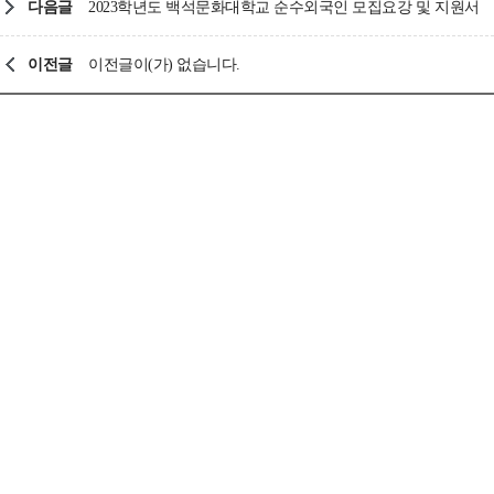
다음글
2023학년도 백석문화대학교 순수외국인 모집요강 및 지원서
이전글
이전글이(가) 없습니다.