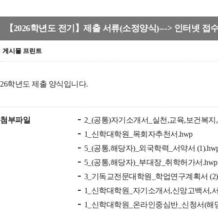
【2026학년도 전기】제출 서류(소정양식)---> 인터넷 접
26학년도 제출 양식입니다.
첨부파일
2_(공통)자기소개서_실천,교육,보건복지
1_신학대학원_목회자추천서.hwp
5_(공통,해당자)_외국학력_서약서 (1).hw
5_(공통,해당자)_부대장_취학허가서.hwp
3_기독교전문대학원_학업연구계획서 (2).
1_신학대학원_자기소개서,신앙고백서,서
1_신학대학원_온라인중심반_신청서(해당자