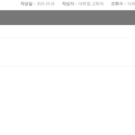
작성일
2025.10.16
작성자
대학원 교학처
조회수
5118