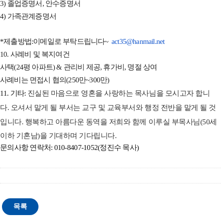
3) 졸업증명서, 안수증명서
4) 가족관계증명서
*
제출방법:
이메일로 부탁드립니다~
act35@hanmail.net
10. 사례비 및 복지여건
사택(24평 아파트) & 관리비 제공, 휴가비, 명절 상여
사례비는 면접시 협의(250만~300만)
11. 기타:
진실된 마음으로 영혼을 사랑하는 목사님을 모시고자 합니
다.
오셔서 맡게 될 부서는 교구 및 교육부서와 행정 전반을 맡게 될 것
입니다.
행복하고 아름다운 동역을 저희와 함께 이루실 부목사님(50세
이하 기혼남)을 기대하며 기다립니다.
문의사항 연락처: 010-8407-1052(정진수 목사)