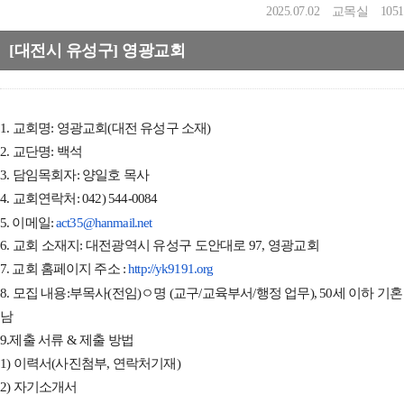
2025.07.02
교목실
1051
[대전시 유성구] 영광교회
1. 교회명: 영광교회(대전 유성구 소재)
2. 교단명: 백석
3. 담임목회자: 양일호 목사
4. 교회연락처: 042) 544-0084
5
. 이메일:
act35@hanmail.net
6. 교회 소재지: 대전광
역
시 유성구 도안대로 97, 영광교회
7. 교회 홈페이지 주소 :
http://yk9191.org
8. 모집 내용:
부목사(전임)
ㅇ명 (교구/교육부서/행정 업무), 50세 이하 기혼
남
9.
제출 서류 & 제출 방법
1) 이력서(사진첨부, 연락처기재)
2) 자기소개서