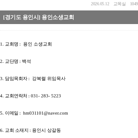
2026.05.12
교목실
1049
[경기도 용인시] 용인소생교회
1.
교회명
: 용인 소생교회
2.
교단명
: 백석
3.
담임목회자
: 강복렬 위임목사
4.
교회연락처
: 031- 283- 5223
5.
이메일
:
hm031101@naver.com
6.
교회 소재지
: 용인시 상갈동