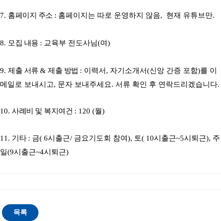
7.
홈페이지 주소
: 홈페이지는 따로 운영하지 않음, 현재 유튜브만.
8.
모집 내용
: 교육부 전도사님(여)
9.
제출 서류
&
제출 방법
: 이력서, 자기소개서(신앙 간증 포함)를 이
메일로 보내시고,
문자 보내주세요. 서류 확인 후 연락드리겠습니다.
10.
사례비 및 복지여건
:
120 (월)
11.
기타
: 금( 6시출근/ 금요기도회 참여), 토( 10시출근~5시퇴근), 주
일(9시출근~4시퇴근)