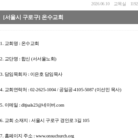
2026.06.10
교목실
1192
[서울시 구로구] 온수교회
1. 교회명 : 온수교회
2. 교단명 : 합신 (서서울노회)
3. 담임목회자 : 이은호 담임목사
4. 교회연락처 : 02-2625-1004 / 공일공-4105-5087 (이선민 목사)
5. 이메일 :
dltjsals23@네이버.com
6. 교회 소재지 : 서울시 구로구 경인로 3길 105
7. 홈페이지 주소 :
www.onsuchurch.org