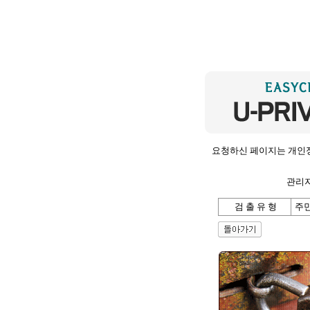
요청하신 페이지는 개인
관리자
검 출 유 형
주민