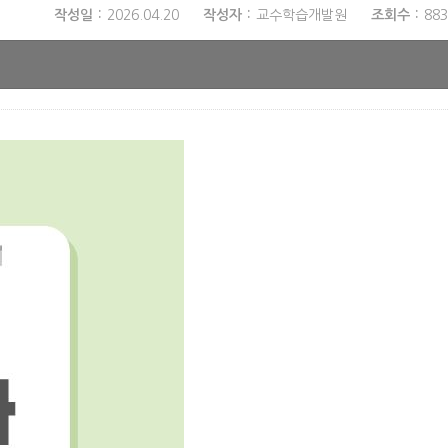
작성일
2026.04.20
작성자
교수학습개발원
조회수
883