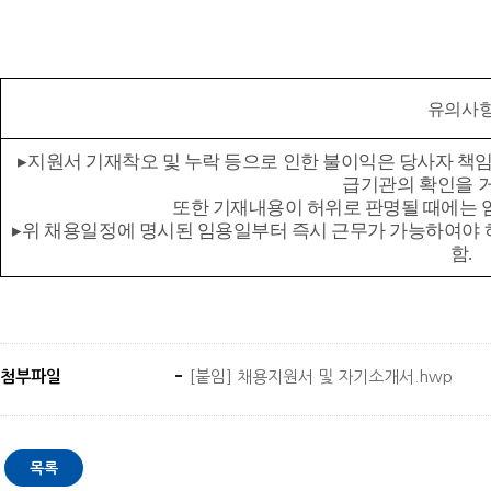
유의사
▸
지원서 기재착오 및 누락 등으로 인한 불이익은 당사자 책
급기관의
확인을 
또한 기재내용이 허위로 판명될 때에는 
▸
위 채용일정에 명시된 임용일부터 즉시 근무가 가능하여야 
함
.
첨부파일
[붙임] 채용지원서 및 자기소개서.hwp