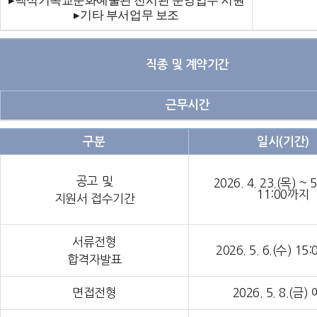
▸
백석기독교문화예술관 전시관 운영업무 지원
▸
기타 부서업무 보조
직종 및 계약기간
근무시간
구분
일시(기간)
공고 및
2026. 4. 23.(목) ~ 5
11:00까지
지원서 접수기간
서류전형
2026. 5. 6.(수) 15
합격자발표
면접전형
2026. 5. 8.(금)