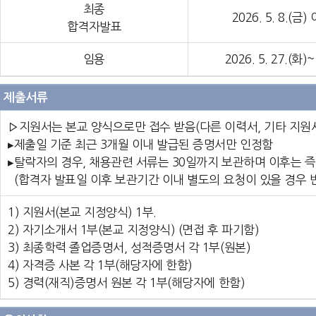
최종
2026
. 5
. 8
.(금
)
합격자발표
임용
2026. 5. 27.(화)
제출서류
▹지원서는 본교 양식으로만 접수 받음(다른 이력서, 기타 지원
▸제출일 기준 최근 3개월 이내 발급된 증명서만 인정함
▸탈락자의 경우, 채용관련 서류는 30일까지 보관하며 이후는 
(합격자 발표일 이후 보관기간 이내 별도의 요청이 있을 경우 
1) 지원서(본교 지정양식) 1부.
2) 자기소개서 1부(
본교 지정양식) (면접 후 파기함)
3) 최종학력 졸업증명서, 성적증명서 각 1부(원본)
4) 자격증 사본 각 1부(해당자에 한함)
5) 경력(재직)증명서 원본 각 1부(해당자에 한함)