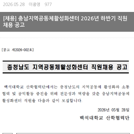
2026.05.28
이중영
977
[채용] 충남지역공동체활성화센터 2026년 하반기 직원
채용 공고