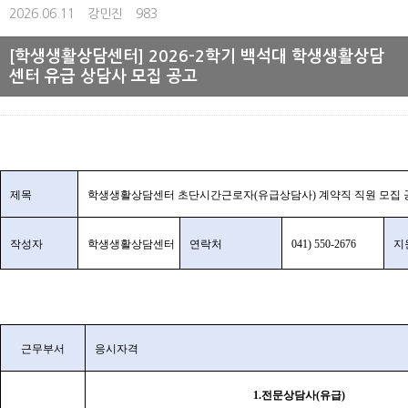
2026.06.11
강민진
983
[학생생활상담센터] 2026-2학기 백석대 학생생활상담
센터 유급 상담사 모집 공고
제목
학생생활상담센터 초단시간근로자
(
유급상담사
)
계약직 직원 모집 
작성자
학생생활상담센터
연락처
041) 550-2676
지
근무부서
응시자격
1.
전문상담사
(
유급
)