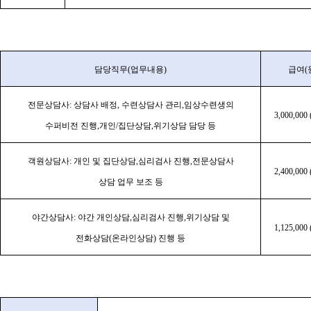
담당직무
(
업무내용
)
급여
(
전문상담사
:
상담사 배정
,
수련상담사 관리
,
임상수련생의
3,000,000 
수퍼비전 진행
,
개인
/
집단상담
,
위기상담 담당 등
객원상담사
:
개인 및 집단상담
,
심리검사 진행
,
전문상담사
2,400,000 
상담 업무 보조 등
야간상담사
:
야간 개인상담
,
심리검사 진행
,
위기상담 및
1,125,000 
전화상담
(
온라인상담
)
진행 등