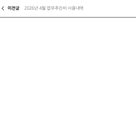
이전글
2026년 4월 업무추진비 사용내역