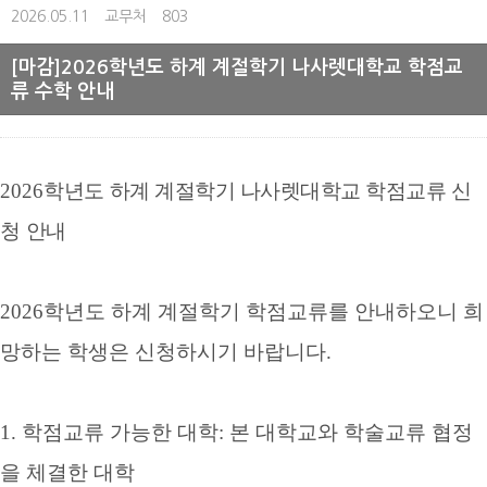
2026.05.11
교무처
803
[마감]2026학년도 하계 계절학기 나사렛대학교 학점교
류 수학 안내
2026
학년도
하계 계절학기 나사렛대학교 학점교류
신
청
안내
2026
학년도 하계 계절학기
학점교류를 안내하오니 희
망하는 학생은 신청하시기 바랍니다
.
1.
학점교류 가능한 대학
:
본 대학교와 학술교류 협정
을 체결한 대학