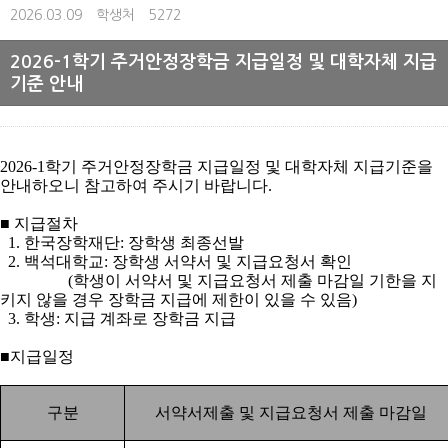
2026.03.09
학생처
5272
2026-1학기 주거안정장학금 지급일정 및 대학자체 지급
기준 안내
2026-1
학기 주거안정장학금 지급일정 및 대학자체 지급기준을
안내하오니 참고하여 주시기 바랍니다
.
■
지급절차
1.
한국장학재단
:
장학생 최종선발
2.
백석대학교
:
장학생 서약서 및 지급요청서 확인
(
학생이 서약서 및 지급요청서 제출 마감일 기한을 지
키지 않을 경우 장학금 지급에 제한이 있을 수 있음
)
3.
학생
:
지급 계좌로 장학금 지급
■
지급일정
구분
서약서제출 및 지급요청서 제출 마감일