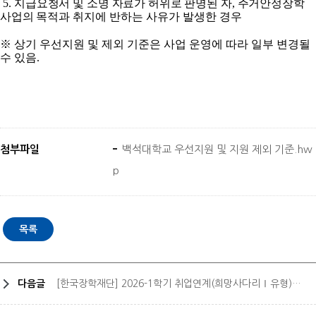
5.
지급요청서 및 소명 자료가 허위로 판명된 자
,
주거안정장학
사업의 목적과 취지에
반하는 사유가 발생한 경우
※
상기 우선지원 및 제외 기준은 사업 운영에 따라 일부 변경될
수 있음
.
첨부파일
백석대학교 우선지원 및 지원 제외 기준.hw
p
다음글
[한국장학재단] 2026-1학기 취업연계(희망사다리Ⅰ유형)장학금 신규장학생 신청기간 연장 안내