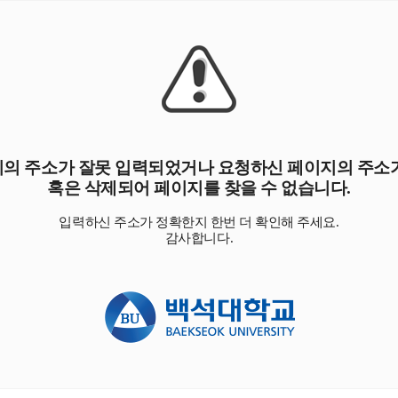
의 주소가 잘못 입력되었거나 요청하신 페이지의 주소
혹은 삭제되어 페이지를 찾을 수 없습니다.
입력하신 주소가 정확한지 한번 더 확인해 주세요.
감사합니다.