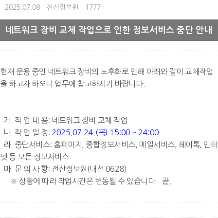
2025.07.08
전산정보원
1777
네트워크 장비 교체 작업으로 인한 정보서비스 중단 안내
현재 운용 중인 네트워크 장비의 노후화로 인해 아래와 같이
교체작업
을
하고자
하오니
업무에 참고하시기 바랍니다.
가. 작 업 내 용: 네트워크 장비 교체 작업
나. 작 업 일 정:
2025.07.24.(목) 15:00 ~ 24:00
라. 중단서비스: 홈페이지, 종합정보서비스, 메일서비스, 헤이톡, 인터
넷 등 모든 정보서비스
마. 문 의 사 항: 전산정보원(내선 0628)
※ 상황에 따라 작업시간은 변동될 수 있습니다. 끝.