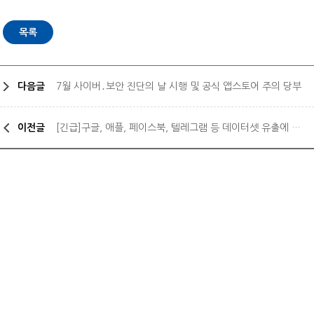
다음글
7월 사이버․보안 진단의 날 시행 및 공식 앱스토어 주의 당부
이전글
[긴급]구글, 애플, 페이스북, 텔레그램 등 데이터셋 유출에 따른 구글메일 비밀번호 변경 안내