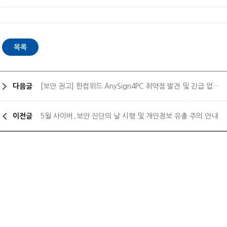
다음글
[보안 권고] 한컴위드 AnySign4PC 취약점 발견 및 긴급 업데이트 안내
이전글
5월 사이버․보안 진단의 날 시행 및 개인정보 유출 주의 안내