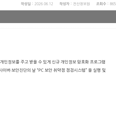
작성일
2026.06.12
작성자
전산정보원
조회수
865
 개인정보를 주고 받을 수 있게 신규 개인정보 암호화 프로그램
버·보안진단의 날 “PC 보안 취약점 점검시스템” 을 실행 및