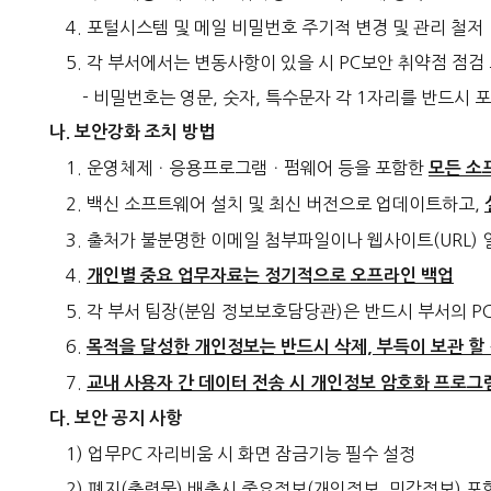
4. 포털시스템 및 메일 비밀번호 주기적 변경 및 관리 철저
5. 각 부서에서는 변동사항이 있을 시 PC보안 취약점 점
- 비밀번호는 영문, 숫자, 특수문자 각 1자리를 반드시
나. 보안강화 조치 방법
1. 운영체제ㆍ응용프로그램ㆍ펌웨어 등을 포함한
모든 소
2. 백신 소프트웨어 설치 및 최신 버전으로 업데이트하고,
3. 출처가 불분명한 이메일 첨부파일이나 웹사이트(URL) 
4.
개인별 중요 업무자료는 정기적으로 오프라인 백업
5. 각 부서 팀장(분임 정보보호담당관)은 반드시 부서의 P
6.
목적을 달성한 개인정보는 반드시 삭제, 부득이 보관 할
7.
교내 사용자 간 데이터 전송 시 개인정보 암호화 프로
다. 보안 공지 사항
1) 업무PC 자리비움 시 화면 잠금기능 필수 설정
2) 폐지(출력물) 배출시 중요정보(개인정보, 민감정보) 포