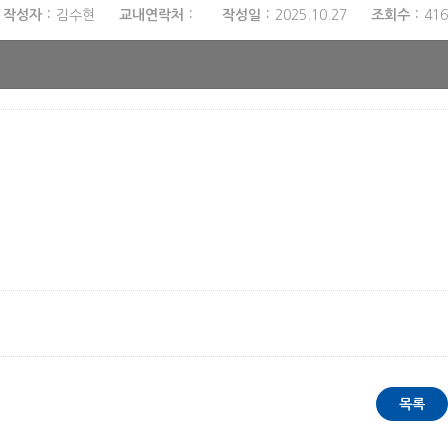
작성자
김수현
교내연락처
작성일
2025.10.27
조회수
416