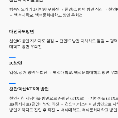
방죽안오거리 2시방향 우회전 → 천안IC, 평택 방면 직진 → 천안I
→ 백석대학교, 백석문화대학교 방면 우회전
대전국도방면
천안IC 방면 지하차도 옆길 → 천안IC 방면 지하차도 옆길 → 평
대학교 방면 우회전
IC방면
입장, 성거 방면 우회전 → 백석대학교, 백석문화대학교 방면 우
천안/아산KTX역 방면
천안시청,서당마을 방면으로 좌회전 (KTX로) → 지하차도 (KTX
로(동서대로) 천안IC방면 직진 → 천안IC,버스터미널방면으로 지
방면 지하차도 진입 후 직진 → 백석대학교, 백석문화대학교 방면