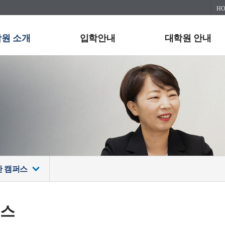
H
원 소개
입학안내
대학원 안내
안 캠퍼스
퍼스