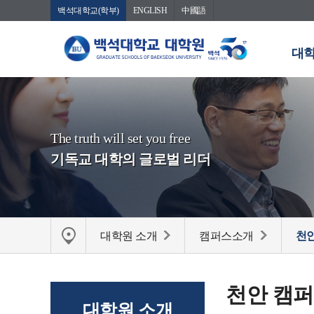
백석대학교(학부)
ENGLISH
中國語
대학
The truth will set you free
기독교 대학의 글로벌 리더
대학원 소개
캠퍼스소개
천
천안 캠
대학원 소개