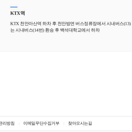
KTX역
KTX 천안아산역 하차 후 천안방면 버스정류장에서 시내버스(13) 
는 시내버스(14번) 환승 후 백석대학교에서 하차
관리방침
이메일무단수집거부
찾아오시는길