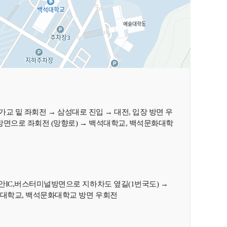
고가교 밑 좌회전 → 삼성대로 진입 → 대전, 입장 방면 우
 방면으로 좌회전 (망향로) → 백석대학교, 백석문화대학
안IC,버스터미널방면으로 지하차도 옆길(1번국도) →
석대학교, 백석문화대학교 방면 우회전