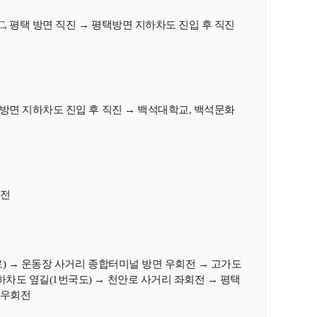
C, 평택 방면 직진 → 평택방면 지하차도 진입 후 직진
택방면 지하차도 진입 후 직진 → 백석대학교, 백석문화
회전
로) → 운동장 사거리 종합터미널 방면 우회전 → 고가도
하차도 옆길(1번국도) → 천안로 사거리 좌회전 → 평택
 우회전