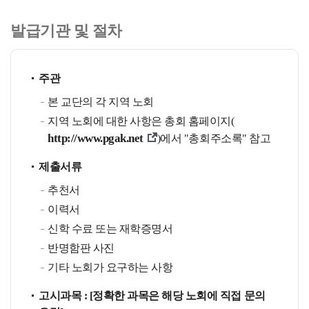
발급기관 및 절차
주관
본 교단의 각 지역 노회
지역 노회에 대한 사항은 총회 홈페이지(
http://www.pgak.net
)에서 "총회주소록" 참고
제출서류
추천서
이력서
신학 수료 또는 재학증명서
반명함판 사진
기타 노회가 요구하는 사항
고시과목 : [정확한 과목은 해당 노회에 직접 문의