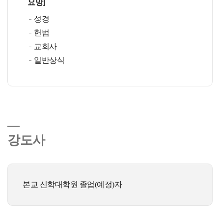
요망]
성경
헌법
교회사
일반상식
강도사
본교 신학대학원 졸업(예정)자