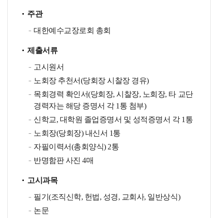
주관
대한예수교장로회 총회
제출서류
고시원서
노회장 추천서(당회장 시찰장 경유)
목회경력 확인서(당회장, 시찰장, 노회장, 타 교단
경력자는 해당 증명서 각 1통 첨부)
신학교, 대학원 졸업증명서 및 성적증명서 각 1통
노회장(당회장) 내신서 1통
자필이력서(총회양식) 2통
반명함판 사진 4매
고시과목
필기(조직신학, 헌법, 성경, 교회사, 일반상식)
논문