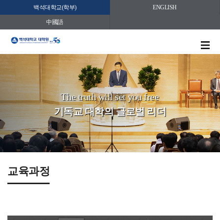
백석대학교(학부)
ENGLISH
中國語
The truth will set you free
기독교 대학의 글로벌 리더
교육과정